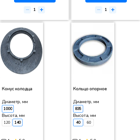
Конус колодца
Кольцо опорное
Диаметр, мм
Диаметр, мм
1000
835
Высота, мм
Высота, мм
120
140
40
60