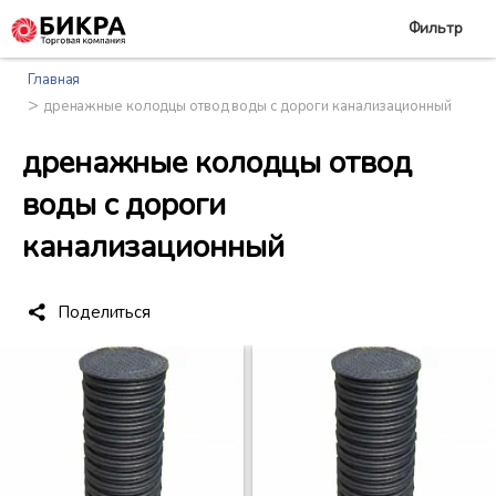
Фильтр
Главная
>
дренажные колодцы отвод воды с дороги канализационный
дренажные колодцы отвод
воды с дороги
канализационный
Поделиться