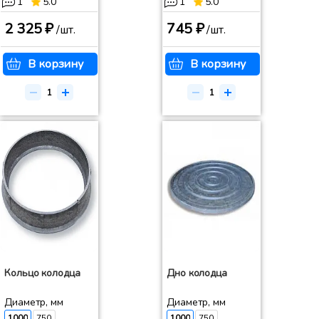
1
5.0
1
5.0
2 325 ₽
745 ₽
/шт.
/шт.
В корзину
В корзину
Кольцо колодца
Дно колодца
Диаметр, мм
Диаметр, мм
1000
750
1000
750