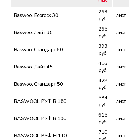
НДС
263
Baswool Ecorock 30
лист
руб.
265
Baswool Лайт 35
лист
руб.
393
Baswool Стандарт 60
лист
руб.
406
Baswool Лайт 45
лист
руб.
428
Baswool Стандарт 50
лист
руб.
584
BASWOOL РУФ В 180
лист
руб.
615
BASWOOL РУФ В 190
лист
руб.
710
BASWOOL РУФ Н 110
лист
руб.