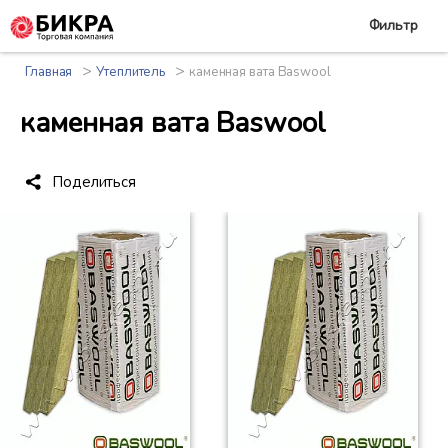
Фильтр
>
>
Главная
Утеплитель
каменная вата Baswool
каменная вата Baswool
Поделиться