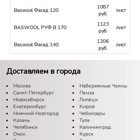
1087
Baswool Фасад 120
лист
руб.
1123
BASWOOL РУФ В 170
лист
руб.
1206
Baswool Фасад 140
лист
руб.
Доставляем в города
Москва
Набережные Челны
Санкт-Петербург
Пенза
Новосибирск
Липецк
Екатеринбург
Киров
Нижний-Новгород
Чебоксары
Казань
Тула
Челябинск
Калининград
Омск
Курск