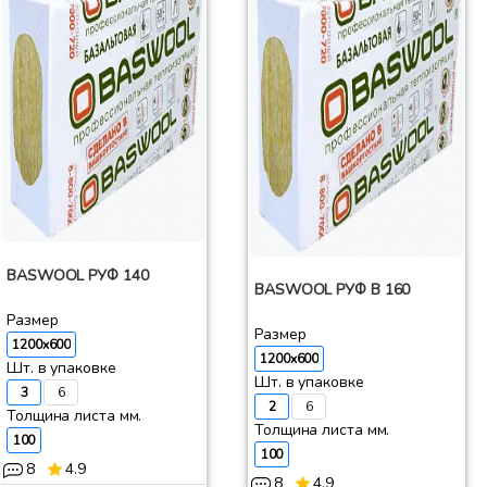
BASWOOL РУФ 140
BASWOOL РУФ В 160
Размер
Размер
1200x600
1200x600
Шт. в упаковке
Шт. в упаковке
3
6
2
6
Толщина листа мм.
Толщина листа мм.
100
100
8
4.9
8
4.9