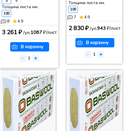
3
6
Толщина листа мм.
Толщина листа мм.
100
100
7
4.9
8
4.9
2 830 ₽
943
₽/лист
/уп.
3 261 ₽
1087
₽/лист
/уп.
В корзину
В корзину