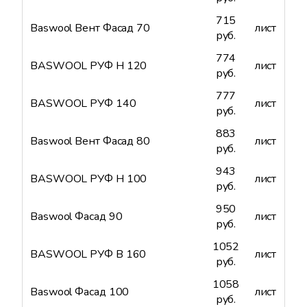
715
Baswool Вент Фасад 70
лист
руб.
774
BASWOOL РУФ Н 120
лист
руб.
777
BASWOOL РУФ 140
лист
руб.
883
Baswool Вент Фасад 80
лист
руб.
943
BASWOOL РУФ Н 100
лист
руб.
950
Baswool Фасад 90
лист
руб.
1052
BASWOOL РУФ В 160
лист
руб.
1058
Baswool Фасад 100
лист
руб.