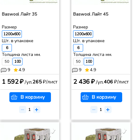
Baswool Лайт 35
Baswool Лайт 45
Размер
Размер
1200x600
1200x600
Шт. в упаковке
Шт. в упаковке
6
6
Толщина листа мм.
Толщина листа мм.
50
100
50
100
9
4.9
9
4.9
1 592 ₽
2 436 ₽
265
₽/лист
406
₽/лист
/уп.
/уп.
В корзину
В корзину