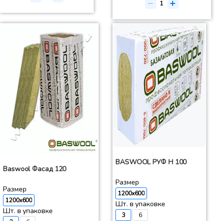
BASWOOL РУФ Н 100
Baswool Фасад 120
Размер
Размер
1200x600
1200x600
Шт. в упаковке
Шт. в упаковке
3
6