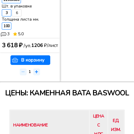
Шт. в упаковке
3
6
Толщина листа мм.
100
3
5.0
3 618 ₽
1206
₽/лист
/уп.
В корзину
ЦЕНЫ: КАМЕННАЯ ВАТА BASWOOL
ЦЕНА
ЕД.
НАИМЕНОВАНИЕ
С
ИЗМ.