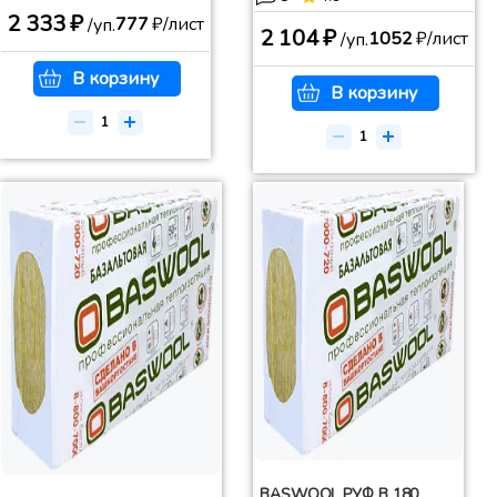
2 333 ₽
777
₽/лист
/уп.
2 104 ₽
1052
₽/лист
/уп.
В корзину
В корзину
BASWOOL РУФ В 180