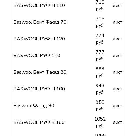
710
BASWOOL РУФ Н 110
лист
руб.
715
Baswool Вент Фасад 70
лист
руб.
774
BASWOOL РУФ Н 120
лист
руб.
777
BASWOOL РУФ 140
лист
руб.
883
Baswool Вент Фасад 80
лист
руб.
943
BASWOOL РУФ Н 100
лист
руб.
950
Baswool Фасад 90
лист
руб.
1052
BASWOOL РУФ В 160
лист
руб.
1058