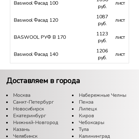
Baswool Фасад 100
лист
руб.
1087
Baswool Фасад 120
лист
руб.
1123
BASWOOL РУФ В 170
лист
руб.
1206
Baswool Фасад 140
лист
руб.
Доставляем в города
Москва
Набережные Челны
Санкт-Петербург
Пенза
Новосибирск
Липецк
Екатеринбург
Киров
Нижний-Новгород
Чебоксары
Казань
Тула
Челябинск
Калининград