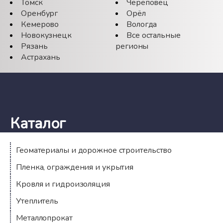
Томск
Череповец
Оренбург
Орёл
Кемерово
Вологда
Новокузнецк
Все остальные
Рязань
регионы
Астрахань
Каталог
Геоматериалы и дорожное строительство
Пленка, ограждения и укрытия
Кровля и гидроизоляция
Утеплитель
Металлопрокат