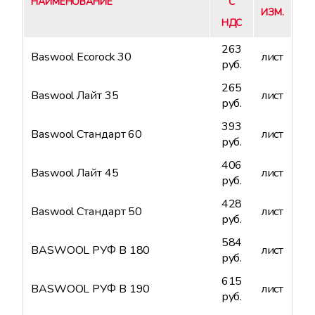
НАИМЕНОВАНИЕ
С
ИЗМ.
НДС
263
Baswool Ecorock 30
лист
руб.
265
Baswool Лайт 35
лист
руб.
393
Baswool Стандарт 60
лист
руб.
406
Baswool Лайт 45
лист
руб.
428
Baswool Стандарт 50
лист
руб.
584
BASWOOL РУФ В 180
лист
руб.
615
BASWOOL РУФ В 190
лист
руб.