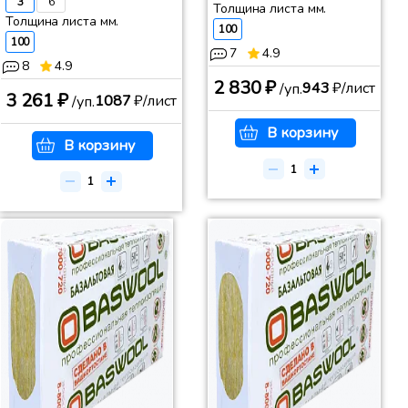
3
6
Толщина листа мм.
Толщина листа мм.
100
100
7
4.9
8
4.9
2 830 ₽
943
₽/лист
/уп.
3 261 ₽
1087
₽/лист
/уп.
В корзину
В корзину