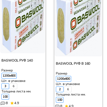
BASWOOL РУФ 140
BASWOOL РУФ В 160
Размер
Размер
1200x600
1200x600
Шт. в упаковке
Шт. в упаковке
3
6
2
6
Толщина листа мм.
Толщина листа мм.
100
100
8
4.9
8
4.9