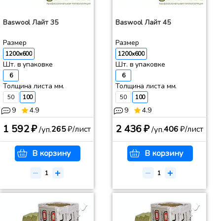
Baswool Лайт 35
Baswool Лайт 45
Размер
Размер
1200x600
1200x600
Шт. в упаковке
Шт. в упаковке
6
6
Толщина листа мм.
Толщина листа мм.
50
100
50
100
9
4.9
9
4.9
1 592 ₽
2 436 ₽
265
₽/лист
406
₽/лист
/уп.
/уп.
В корзину
В корзину