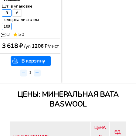
Шт. в упаковке
3
6
Толщина листа мм.
100
3
5.0
3 618 ₽
1206
₽/лист
/уп.
В корзину
ЦЕНЫ: МИНЕРАЛЬНАЯ ВАТА
BASWOOL
ЦЕНА
ЕД.