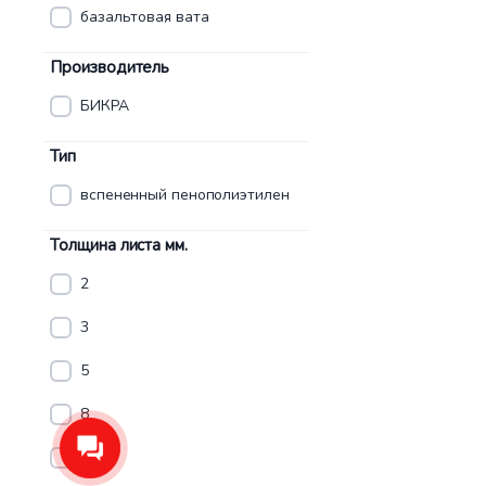
базальтовая вата
Производитель
БИКРА
Тип
вспененный пенополиэтилен
Толщина листа мм.
2
3
5
8
10