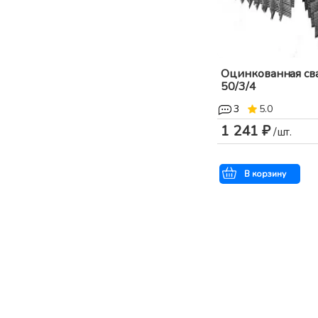
Оцинкованная сва
50/3/4
3
5.0
1 241 ₽
/шт.
В корзину