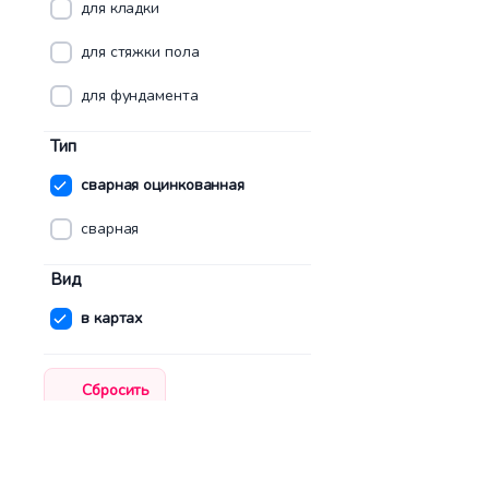
для кладки
для стяжки пола
для фундамента
Тип
сварная оцинкованная
сварная
Вид
в картах