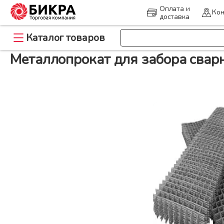
Оплата и
Кон
доставка
>
Каталог товаров
Главная
Металлопрокат для забора сварная оцинкованная БИКРА 
Металлопрокат для забора свар