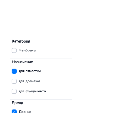
Категория
Мембраны
Назначение
для отмостки
для дренажа
для фундамента
Бренд
Дрениз