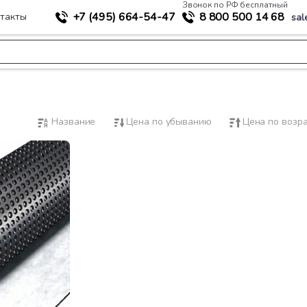
Звонок по РФ бесплатный
+7 (495)
664-54-47
8 800
500 14 68
такты
sal
Название
Цена по убыванию
Цена по возр