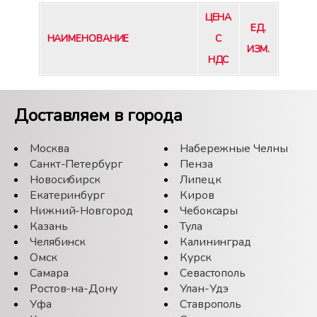
ЦЕНА
ЕД.
НАИМЕНОВАНИЕ
С
ИЗМ.
НДС
Доставляем в города
Москва
Набережные Челны
Санкт-Петербург
Пенза
Новосибирск
Липецк
Екатеринбург
Киров
Нижний-Новгород
Чебоксары
Казань
Тула
Челябинск
Калининград
Омск
Курск
Самара
Севастополь
Ростов-на-Дону
Улан-Удэ
Уфа
Ставрополь