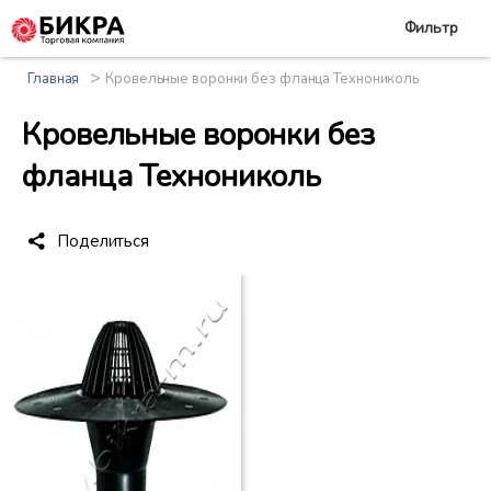
Фильтр
>
Главная
Кровельные воронки без фланца Технониколь
Кровельные воронки без
фланца Технониколь
Поделиться