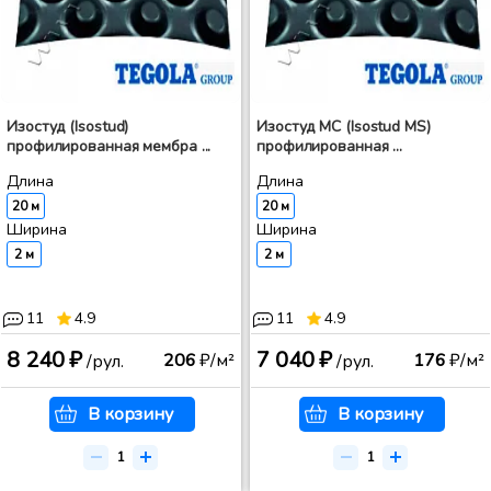
Изостуд (Isostud)
Изостуд МС (Isostud MS)
профилированная мембра ...
профилированная ...
Длина
Длина
20 м
20 м
Ширина
Ширина
2 м
2 м
11
4.9
11
4.9
8 240 ₽
7 040 ₽
206
₽/м²
176
₽/м²
/рул.
/рул.
В корзину
В корзину