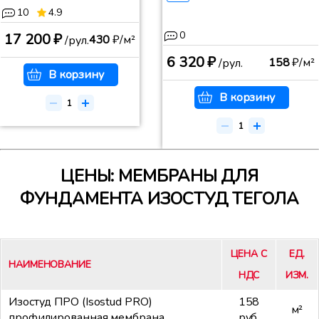
10
4.9
0
17 200 ₽
430
₽/м²
/рул.
6 320 ₽
158
₽/м²
/рул.
В корзину
В корзину
ЦЕНЫ: МЕМБРАНЫ ДЛЯ
ФУНДАМЕНТА ИЗОСТУД ТЕГОЛА
ЦЕНА С
ЕД.
НАИМЕНОВАНИЕ
НДС
ИЗМ.
Изостуд ПРО (Isostud PRO)
158
м²
профилированная мембрана
руб.