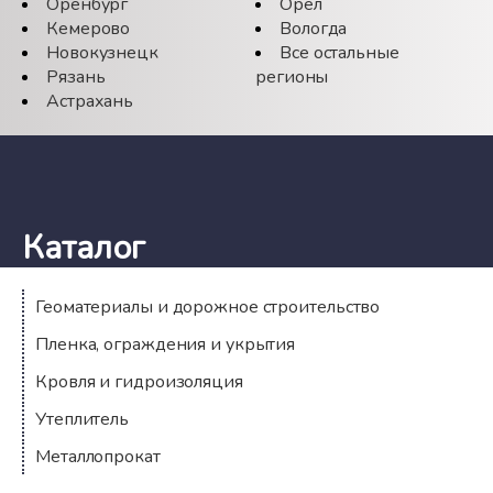
Оренбург
Орёл
Кемерово
Вологда
Новокузнецк
Все остальные
Рязань
регионы
Астрахань
Каталог
Геоматериалы и дорожное строительство
Пленка, ограждения и укрытия
Кровля и гидроизоляция
Утеплитель
Металлопрокат
Компания