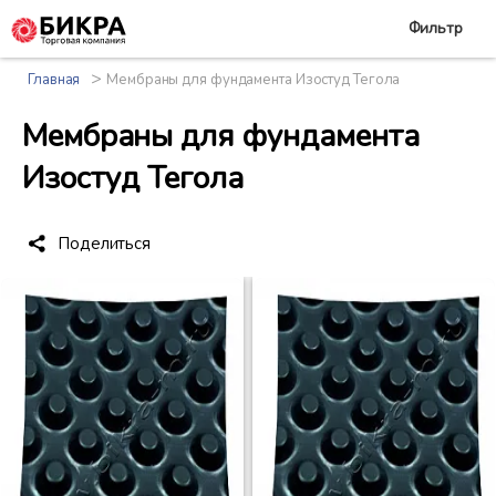
Фильтр
>
Главная
Мембраны для фундамента Изостуд Тегола
Мембраны для фундамента
Изостуд Тегола
Поделиться