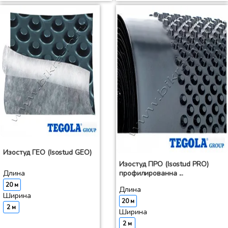
Изостуд ГЕО (Isostud GEO)
Изостуд ПРО (Isostud PRO)
Длина
профилированна ...
20 м
Длина
Ширина
20 м
2 м
Ширина
2 м