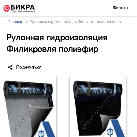
Фильтр
>
Главная
Рулонная гидроизоляция Филикровля полиэфир
Рулонная гидроизоляция
Филикровля полиэфир
Поделиться