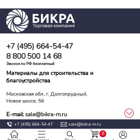
+7 (495)
664-54-47
8 800
500 14 68
Звонок по РФ бесплатный
Материалы для строительства и
благоустройства
Московская обл., г. Долгопрудный,
Новое шоссе, 56
E-mail:
sale@bikra-m.ru
+7 (495)
664-54-47
sale@bikra-m.ru
0
2008 - 2026
Политика конфиденциальности