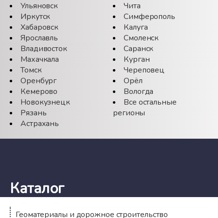
Ульяновск
Чита
Иркутск
Симферополь
Хабаровск
Калуга
Ярославль
Смоленск
Владивосток
Саранск
Махачкала
Курган
Томск
Череповец
Оренбург
Орёл
Кемерово
Вологда
Новокузнецк
Все остальные
Рязань
регионы
Астрахань
Каталог
Геоматериалы и дорожное строительство