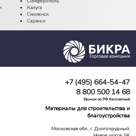
Симферополь
к
Калуга
Смоленск
Саранск
+7 (495)
664-54-47
8 800
500 14 68
Звонок по РФ бесплатный
Материалы для строительства и
благоустройства
Московская обл., г. Долгопрудный,
Новое шоссе, 56