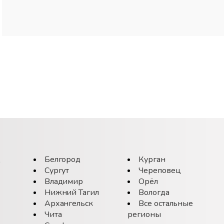
д
Белгород
Курган
Сургут
Череповец
Владимир
Орёл
Нижний Тагил
Вологда
Архангельск
Все остальные
Чита
регионы