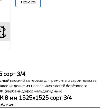
1525x1525
 сорт 3/4
ный плоский материал для ремонта и строительства,
акое изделие из нескольких частей берёзового
 ФК (карбамидоформальдегидным).
 8 мм 1525x1525 сорт 3/4
таблице: