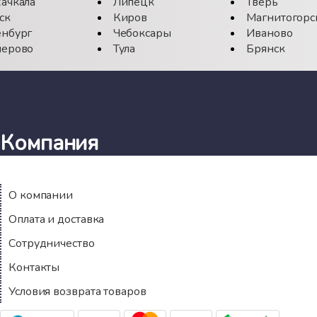
ачкала
Липецк
Тверь
ск
Киров
Магнитогорс
нбург
Чебоксары
Иваново
ерово
Тула
Брянск
Компания
О компании
Оплата и доставка
Сотрудничество
Контакты
Условия возврата товаров