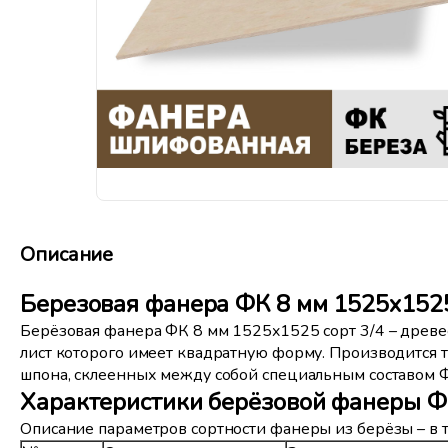
Описание
Березовая фанера ФК 8 мм 1525x1525
Берёзовая фанера ФК 8 мм 1525x1525 сорт 3/4 – древес
лист которого имеет квадратную форму. Производится т
шпона, склеенных между собой специальным составом
Характеристики берёзовой фанеры ФК
Описание параметров сортности фанеры из берёзы – в 