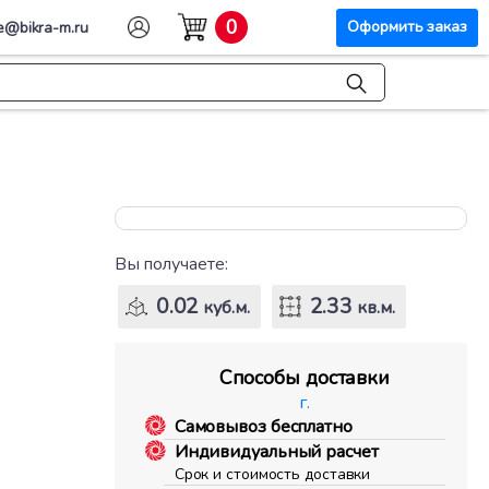
0
Оформить заказ
e@bikra-m.ru
Вы получаете:
0.02
2.33
куб.м.
кв.м.
Способы доставки
г.
Самовывоз бесплатно
Индивидуальный расчет
Срок и стоимость доставки