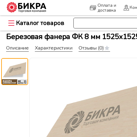
Оплата и
Кон
доставка
Каталог товаров
>
Главная
Древесно-плитные ма
Березовая фанера ФК 8 мм 1525x1525
Описание
Характеристики
Отзывы
(0)