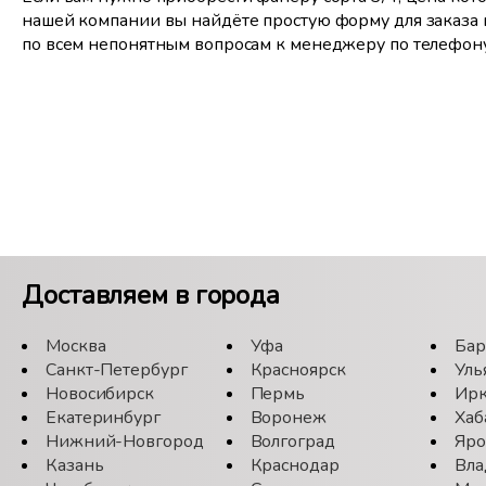
нашей компании вы найдёте простую форму для заказа 
по всем непонятным вопросам к менеджеру по телефон
Доставляем в города
Москва
Уфа
Бар
Санкт-Петербург
Красноярск
Уль
Новосибирск
Пермь
Ирк
Екатеринбург
Воронеж
Хаб
Нижний-Новгород
Волгоград
Яро
Казань
Краснодар
Вла