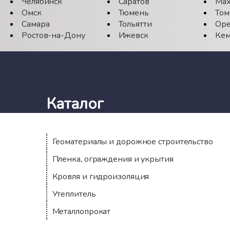
Челябинск
Саратов
Мах
Омск
Тюмень
Том
Самара
Тольятти
Оре
Ростов-на-Дону
Ижевск
Кем
Каталог
Геоматериалы и дорожное строительство
Пленка, ограждения и укрытия
Кровля и гидроизоляция
Утеплитель
Металлопрокат