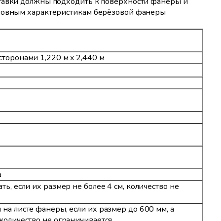
ставки должны подходить к поверхности фанеры и
сновным характеристикам берёзовой фанеры
а
сторонами 1,220 м x 2,440 м
а
ть, если их размер не более 4 см, количество не
 на листе фанеры, если их размер до 600 мм, а
 количество не ограничивается