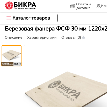
Оплата и
Кон
доставка
Каталог товаров
>
Главная
Древесно-плитные ма
Березовая фанера ФСФ 30 мм 1220x2
Описание
Характеристики
Отзывы
(0)