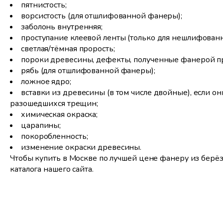
пятнистость;
ворсистость (для отшлифованной фанеры);
заболонь внутренняя;
проступание клеевой ленты (только для нешлифован
светлая/тёмная прорость;
пороки древесины, дефекты, полученные фанерой пр
рябь (для отшлифованной фанеры);
ложное ядро;
вставки из древесины (в том числе двойные), если он
разошедшихся трещин;
химическая окраска;
царапины;
покоробленность;
изменение окраски древесины.
Чтобы купить в Москве по лучшей цене фанеру из берёз
каталога нашего сайта.