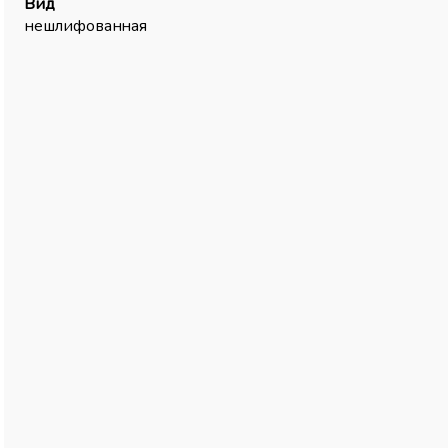
Вид
нешлифованная