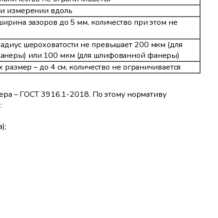
ри измерении вдоль
ширина зазоров до 5 мм, количество при этом не
адиус шероховатости не превышает 200 мкм (для
неры) или 100 мкм (для шлифованной фанеры)
х размер – до 4 см, количество не ограничивается
ра – ГОСТ 3916.1-2018. По этому нормативу
:
);