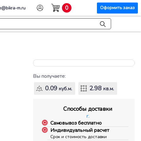
0
Оформить заказ
e@bikra-m.ru
Вы получаете:
0.09
2.98
куб.м.
кв.м.
Способы доставки
г.
Самовывоз бесплатно
Индивидуальный расчет
Срок и стоимость доставки