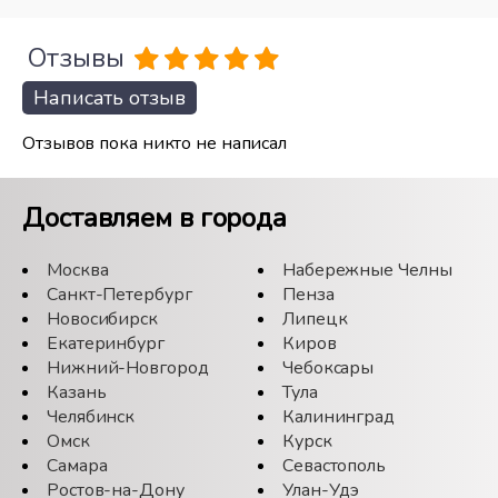
Отзывы
Написать отзыв
Отзывов пока никто не написал
Доставляем в города
Москва
Набережные Челны
Санкт-Петербург
Пенза
Новосибирск
Липецк
Екатеринбург
Киров
Нижний-Новгород
Чебоксары
Казань
Тула
Челябинск
Калининград
Омск
Курск
Самара
Севастополь
Ростов-на-Дону
Улан-Удэ