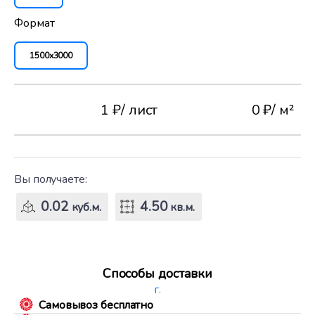
Формат
1500x3000
1 ₽
/ лист
0 ₽
/ м²
Вы получаете:
0.02
4.50
куб.м.
кв.м.
Способы доставки
г.
Самовывоз бесплатно