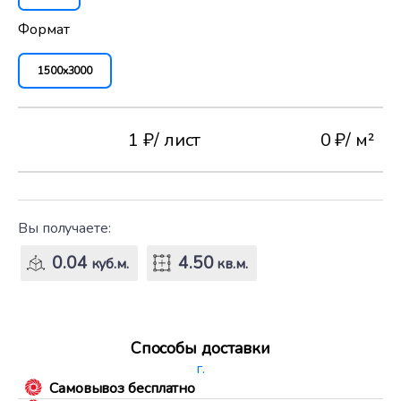
Формат
1500x3000
1 ₽
/ лист
0 ₽
/ м²
Вы получаете:
0.04
4.50
куб.м.
кв.м.
Способы доставки
г.
Самовывоз бесплатно