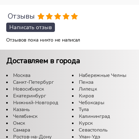
Отзывы
Написать отзыв
Отзывов пока никто не написал
Доставляем в города
Москва
Набережные Челны
Санкт-Петербург
Пенза
Новосибирск
Липецк
Екатеринбург
Киров
Нижний-Новгород
Чебоксары
Казань
Тула
Челябинск
Калининград
Омск
Курск
Самара
Севастополь
Ростов-на-Дону
Улан-Удэ