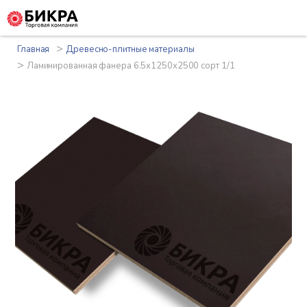
>
Главная
Древесно-плитные материалы
>
Ламинированная фанера 6.5x1250x2500 сорт 1/1