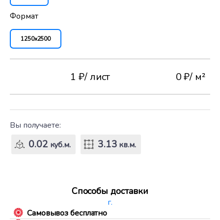
Формат
1250x2500
1 ₽
/ лист
0 ₽
/ м²
Вы получаете:
0.02
3.13
куб.м.
кв.м.
Способы доставки
г.
Самовывоз бесплатно