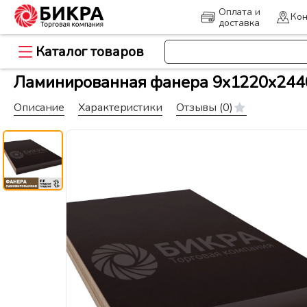
Оплата и
Кон
доставка
Каталог товаров
>
Главная
Древесно-плитные ма
Ламинированная фанера 9x1220x2440 
Описание
Характеристики
Отзывы
(0)