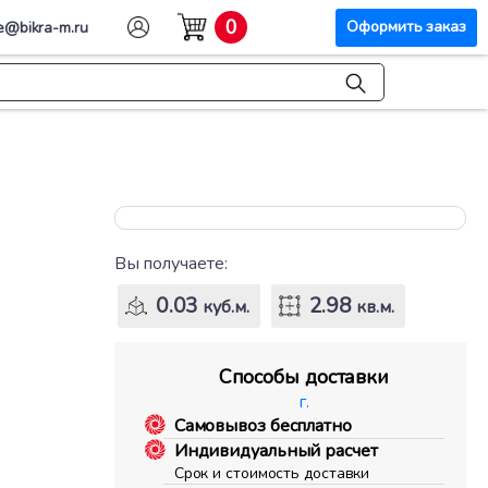
0
Оформить заказ
e@bikra-m.ru
Вы получаете:
0.03
2.98
куб.м.
кв.м.
Способы доставки
г.
Самовывоз бесплатно
Индивидуальный расчет
Срок и стоимость доставки