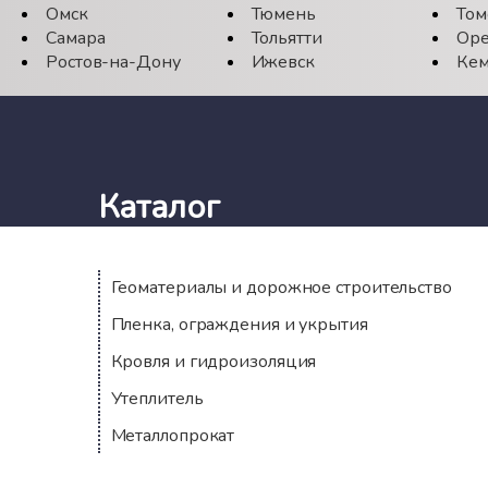
Омск
Тюмень
Том
Самара
Тольятти
Оре
Ростов-на-Дону
Ижевск
Кем
Каталог
Геоматериалы и дорожное строительство
Пленка, ограждения и укрытия
Кровля и гидроизоляция
Утеплитель
Металлопрокат