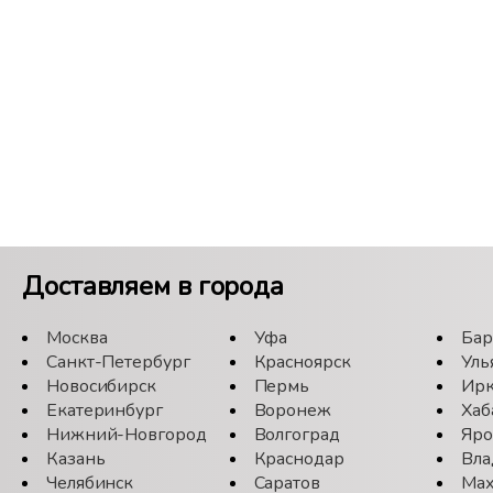
Доставляем в города
Москва
Уфа
Бар
Санкт-Петербург
Красноярск
Уль
Новосибирск
Пермь
Ирк
Екатеринбург
Воронеж
Хаб
Нижний-Новгород
Волгоград
Яро
Казань
Краснодар
Вла
Челябинск
Саратов
Мах