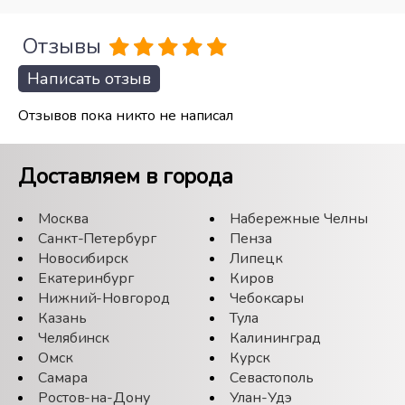
Отзывы
Написать отзыв
Отзывов пока никто не написал
Доставляем в города
Москва
Набережные Челны
Санкт-Петербург
Пенза
Новосибирск
Липецк
Екатеринбург
Киров
Нижний-Новгород
Чебоксары
Казань
Тула
Челябинск
Калининград
Омск
Курск
Самара
Севастополь
Ростов-на-Дону
Улан-Удэ