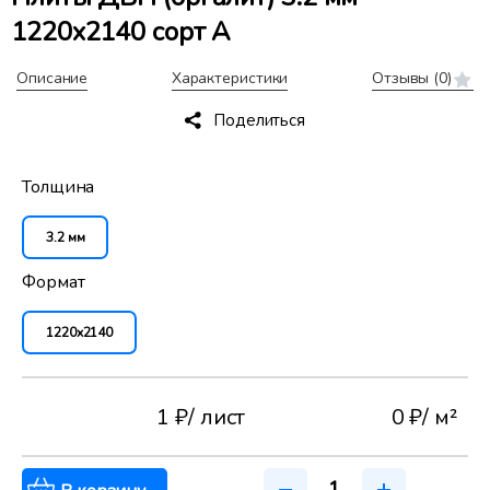
1220x2140 сорт А
Описание
Характеристики
Отзывы
(0)
Поделиться
Толщина
3.2 мм
Формат
1220x2140
1 ₽
/ лист
0 ₽
/ м²