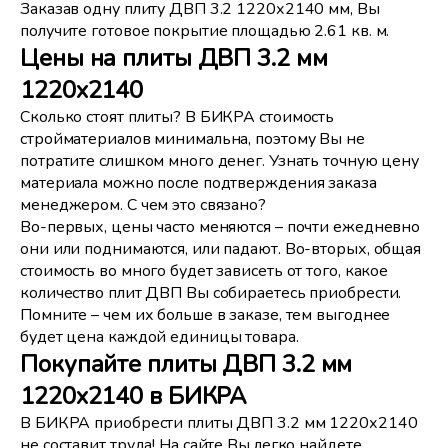
Заказав одну плиту ДВП 3.2 1220х2140 мм, Вы
получите готовое покрытие площадью 2.61 кв. м.
Цены на плиты ДВП 3.2 мм
1220х2140
Сколько стоят плиты? В БИКРА стоимость
стройматериалов минимальна, поэтому Вы не
потратите слишком много денег. Узнать точную цену
материала можно после подтверждения заказа
менеджером. С чем это связано?
Во-первых, цены часто меняются – почти ежедневно
они или поднимаются, или падают. Во-вторых, общая
стоимость во много будет зависеть от того, какое
количество плит ДВП Вы собираетесь приобрести.
Помните – чем их больше в заказе, тем выгоднее
будет цена каждой единицы товара.
Покупайте плиты ДВП 3.2 мм
1220х2140 в БИКРА
В БИКРА приобрести плиты ДВП 3.2 мм 1220х2140
не составит труда! На сайте Вы легко найдете