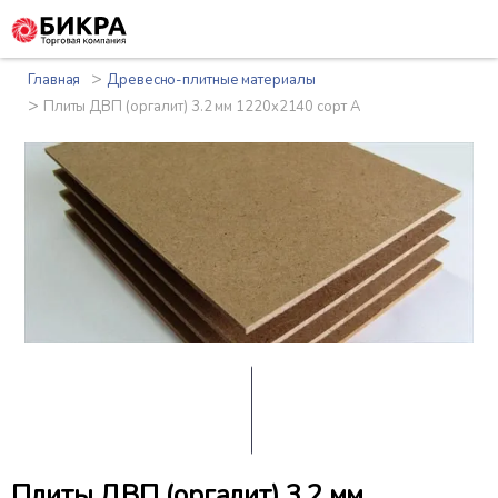
>
Главная
Древесно-плитные материалы
>
Плиты ДВП (оргалит) 3.2 мм 1220x2140 сорт А
Плиты ДВП (оргалит) 3.2 мм