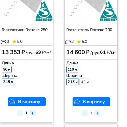
Геотекстиль Геотекс 250
Геотекстиль Геотекс 200
3
5.0
3
5.0
13 353 ₽
14 600 ₽
69
₽/м²
61
₽/м²
/рул.
/рул.
Длина
Длина
90 м
110 м
Ширина
Ширина
2.15 м
2.15 м
4.3 м
В корзину
В корзину