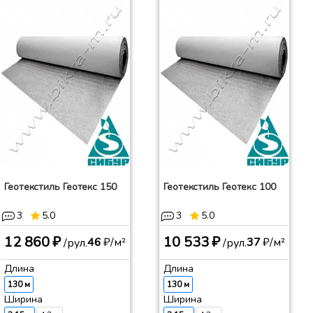
Геотекстиль Геотекс 150
Геотекстиль Геотекс 100
3
5.0
3
5.0
12 860 ₽
10 533 ₽
46
₽/м²
37
₽/м²
/рул.
/рул.
Длина
Длина
130 м
130 м
Ширина
Ширина