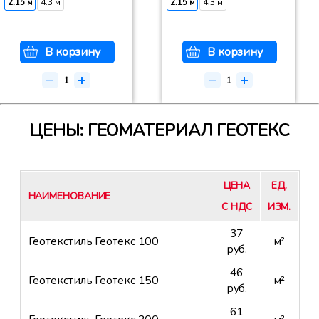
2.15 м
4.3 м
2.15 м
4.3 м
В корзину
В корзину
ЦЕНЫ: ГЕОМАТЕРИАЛ ГЕОТЕКС
ЦЕНА
ЕД.
НАИМЕНОВАНИЕ
С НДС
ИЗМ.
37
Геотекстиль Геотекс 100
м²
руб.
46
Геотекстиль Геотекс 150
м²
руб.
61