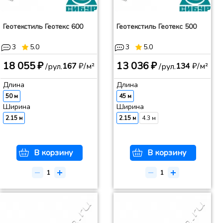
Геотекстиль Геотекс 600
Геотекстиль Геотекс 500
3
5.0
3
5.0
18 055 ₽
13 036 ₽
167
₽/м²
134
₽/м²
/рул.
/рул.
Длина
Длина
50 м
45 м
Ширина
Ширина
2.15 м
2.15 м
4.3 м
В корзину
В корзину