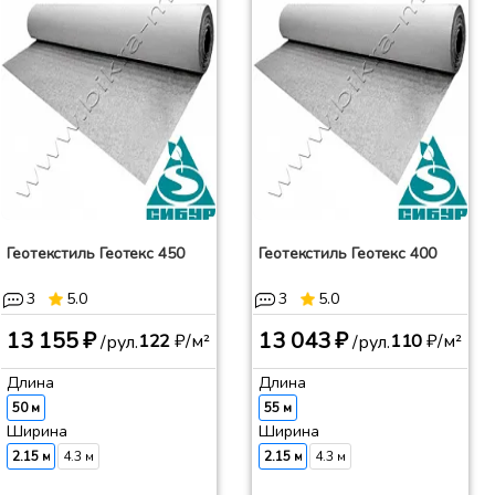
Геотекстиль Геотекс 450
Геотекстиль Геотекс 400
3
5.0
3
5.0
13 155 ₽
13 043 ₽
122
₽/м²
110
₽/м²
/рул.
/рул.
Длина
Длина
50 м
55 м
Ширина
Ширина
2.15 м
4.3 м
2.15 м
4.3 м