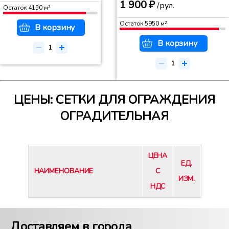
1 900 ₽
/рул.
Остаток
4150
м²
Остаток
5950
м²
В корзину
В корзину
ЦЕНЫ: СЕТКИ ДЛЯ ОГРАЖДЕНИЯ
ОГРАДИТЕЛЬНАЯ
ЦЕНА
ЕД.
НАИМЕНОВАНИЕ
С
ИЗМ.
НДС
Доставляем в города