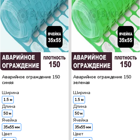
Аварийное ограждение 150
Аварийное ограждение 150
синяя
зеленая
Ширина
Ширина
1.5 м
1.5 м
Длина
Длина
50 м
50 м
Ячейка
Ячейка
35x55 мм
35x55 мм
Цвет
Цвет