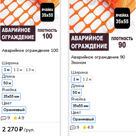
Аварийное ограждение 100
Аварийное ограждение 90
Эконом
Ширина
1 м
1.2 м
1.3 м
Ширина
Длина
1 м
1.2 м
50 м
Длина
Ячейка
50 м
35x55 мм
Ячейка
Цвет
35x55 мм
Оранжевый
Цвет
9
4.9
Оранжевый
9
4.9
2 270 ₽
/рул.