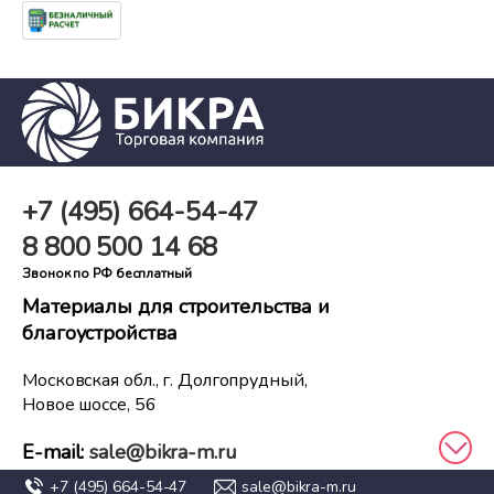
+7 (495)
664-54-47
8 800
500 14 68
Звонок по РФ бесплатный
Материалы для строительства и
благоустройства
Московская обл., г. Долгопрудный,
Новое шоссе, 56
E-mail:
sale@bikra-m.ru
+7 (495)
664-54-47
sale@bikra-m.ru