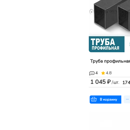
Труба профильна
4
4.8
1 045 ₽
/шт.
17
В корзину