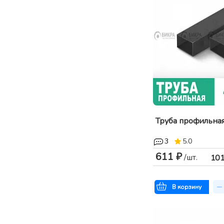
Труба профильна
3
5.0
611 ₽
/шт.
10
В корзину