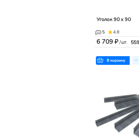
Уголок 90 х 90
5
4.8
6 709 ₽
/шт.
55
В корзину