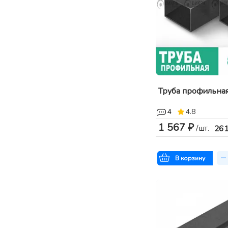
Труба профильна
4
4.8
1 567 ₽
/шт.
26
В корзину