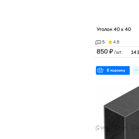
Уголок 40 х 40
5
4.8
850 ₽
/шт.
14
В корзину